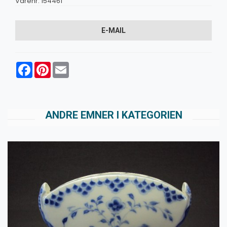
Varenr:
154461
E-MAIL
Facebook
Pinterest
Email
ANDRE EMNER I KATEGORIEN