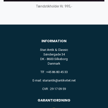
Tændstikholder Kr. 995,-
INFORMATION
Stari Antik & Classic
Søndergade 34
DK - 8600 Silkeborg
Danmark
Tlf : +45 86 80 45 33
E-mail: stariantik@antikvitet.net
CVR : 29 17 09 59
GARANTIORDNING