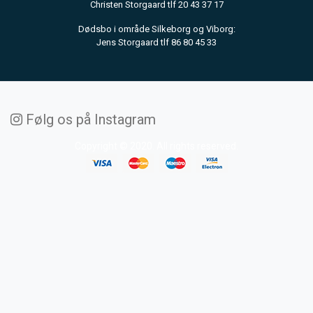
Christen Storgaard tlf 20 43 37 17
Dødsbo i område Silkeborg og Viborg:
Jens Storgaard tlf 86 80 45 33
Følg os på Instagram
Copyright © 2020. All rights reserved.