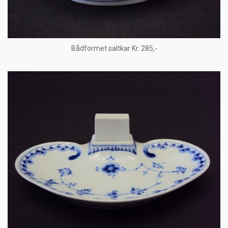
Bådformet saltkar Kr. 285,-