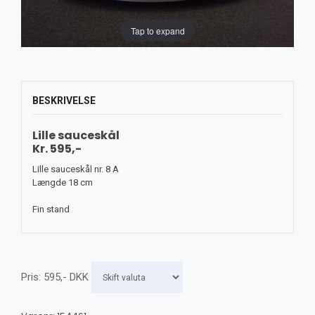
Tap to expand
BESKRIVELSE
Lille sauceskål
Kr. 595,-
Lille sauceskål nr. 8 A
Længde 18 cm
Fin stand
Pris:
595
,-
DKK