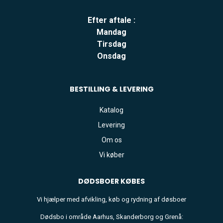
Efter aftale :
Mandag
Tirsdag
Onsdag
BESTILLING & LEVERING
Katalog
Levering
Om os
Vi køber
DØDSBOER
KØBES
Vi hjælper med afvikling, køb og rydning af døsboer
Dødsbo i område Aarhus, Skanderborg og Grenå: