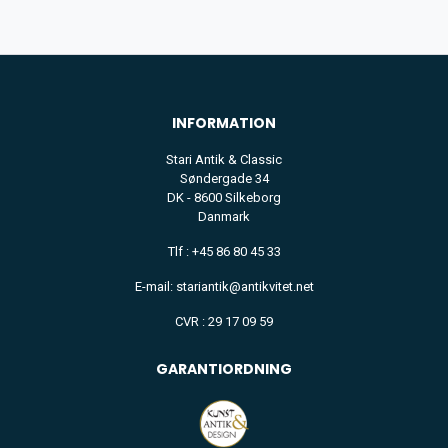
INFORMATION
Stari Antik & Classic
Søndergade 34
DK - 8600 Silkeborg
Danmark
Tlf : +45 86 80 45 33
E-mail: stariantik@antikvitet.net
CVR : 29 17 09 59
GARANTIORDNING