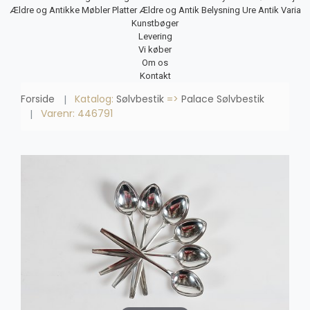
Ældre og Antikke Møbler
Platter
Ældre og Antik Belysning
Ure
Antik Varia
Kunstbøger
Levering
Vi køber
Om os
Kontakt
Forside
Katalog:
Sølvbestik
=>
Palace Sølvbestik
Varenr: 446791