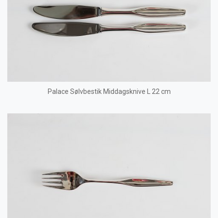
Palace Sølvbestik Middagsknive L 22 cm