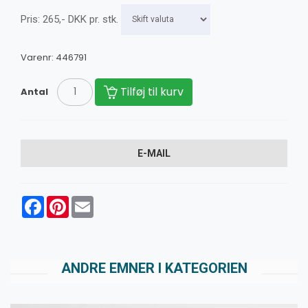
Pris:
265
,-
DKK
pr. stk.
Varenr:
446791
Tilføj til kurv
Antal
E-MAIL
Facebook
Pinterest
Email
ANDRE EMNER I KATEGORIEN