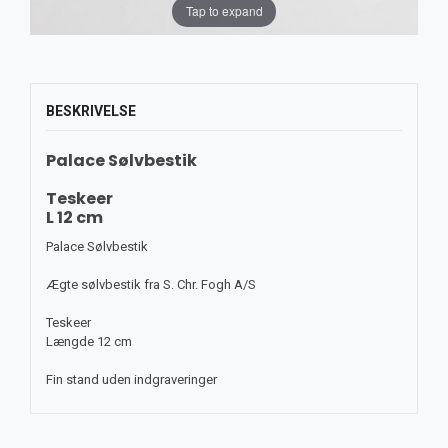
Tap to expand
BESKRIVELSE
Palace Sølvbestik
Teskeer
L 12 cm
Palace Sølvbestik
Ægte sølvbestik fra S. Chr. Fogh A/S
Teskeer
Længde 12 cm
Fin stand uden indgraveringer