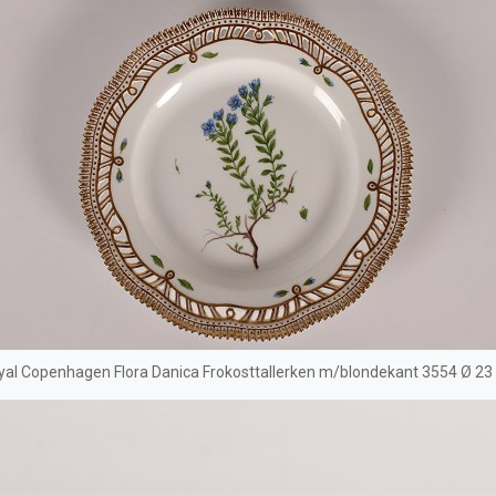
yal Copenhagen Flora Danica Frokosttallerken m/blondekant 3554 Ø 23