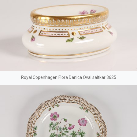
Royal Copenhagen Flora Danica Oval saltkar 3625