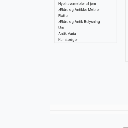
Nye havemøbler af jern
Ældre og Antikke Møbler
Platter
Ældre og Antik Belysning
Ure
Antik Varia
Kunstbøger