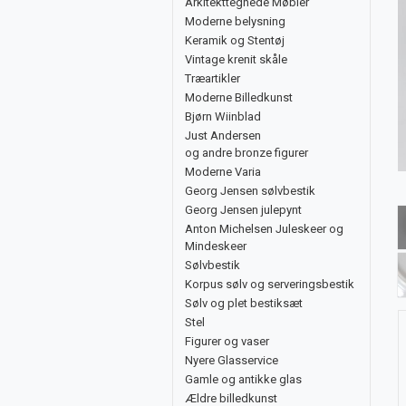
Arkitekttegnede Møbler
Moderne belysning
Keramik og Stentøj
Vintage krenit skåle
Træartikler
Moderne Billedkunst
Bjørn Wiinblad
Just Andersen
og andre bronze figurer
Moderne Varia
Georg Jensen sølvbestik
Georg Jensen julepynt
Anton Michelsen Juleskeer og
Mindeskeer
Sølvbestik
Korpus sølv og serveringsbestik
Sølv og plet bestiksæt
Stel
Figurer og vaser
Nyere Glasservice
Gamle og antikke glas
Ældre billedkunst