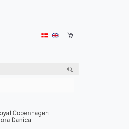
oyal Copenhagen
lora Danica