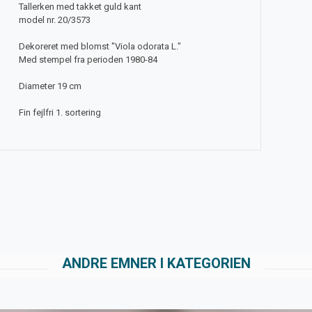
Tallerken med takket guld kant
model nr. 20/3573
Dekoreret med blomst "Viola odorata L."
Med stempel fra perioden 1980-84
Diameter 19 cm
Fin fejlfri 1. sortering
ANDRE EMNER I KATEGORIEN