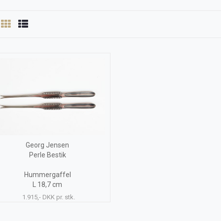
Georg Jensen
Perle Bestik
Hummergaffel
L 18,7 cm
1.915,- DKK pr. stk.