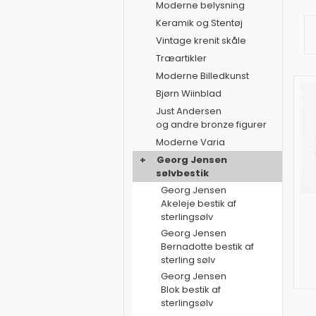
Moderne belysning
Keramik og Stentøj
Vintage krenit skåle
Træartikler
Moderne Billedkunst
Bjørn Wiinblad
Just Andersen
og andre bronze figurer
Moderne Varia
+
Georg Jensen
sølvbestik
Georg Jensen
Akeleje bestik af
sterlingsølv
Georg Jensen
Bernadotte bestik af
sterling sølv
Georg Jensen
Blok bestik af
sterlingsølv