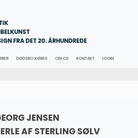
TIK
BELKUNST
SIGN FRA DET 20. ÅRHUNDREDE
ØBER
DØDSBO KØBES
OM OS
KONTAKT
LOGIN
GEORG JENSEN
ERLE AF STERLING SØLV