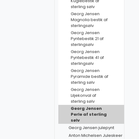
Kuglebestik af
sterling sølv
Georg Jensen
Magnolia bestik af
sterlingsølv
Georg Jensen
Pyntebestik 21 af
sterlingsølv
Georg Jensen
Pyntebestik 41 af
sterlingsølv
Georg Jensen
Pyramide bestik af
sterling sølv
Georg Jensen
Liljekonval af
sterling sølv
Georg Jensen
Perle af sterling
sølv
Georg Jensen julepynt
Anton Michelsen Juleskeer