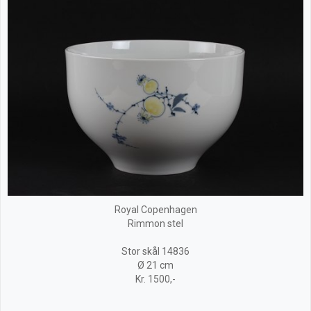
Royal Copenhagen
Rimmon stel
Stor skål 14836
Ø 21 cm
Kr. 1500,-