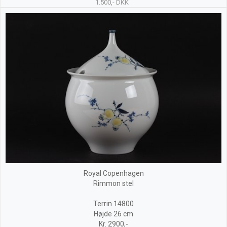
1.500,- DKK
Royal Copenhagen
Rimmon stel
Terrin 14800
Højde 26 cm
Kr. 2900,-