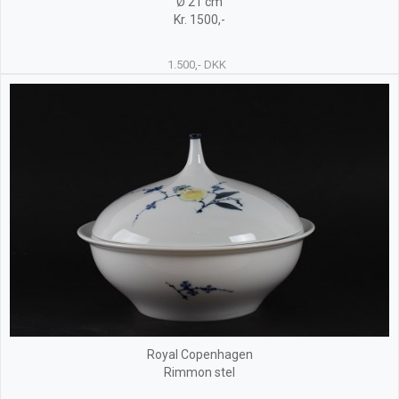
Ø 21 cm
Kr. 1500,-
1.500,- DKK
Royal Copenhagen
Rimmon stel