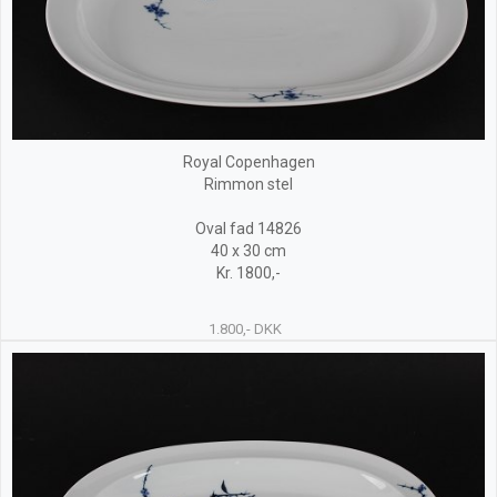
Royal Copenhagen
Rimmon stel
Oval fad 14826
40 x 30 cm
Kr. 1800,-
1.800,- DKK