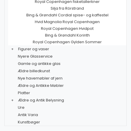
Royal Copenhagen fisketallerkner
Silja fra Rörstrand
Bing & Grøndahl Cordial spise- og kaffestel
Hvid Magnolia Royal Copenhagen
Royal Copenhagen Hvidpot
Bing & Grøndahl Korinth
Royal Copenhagen Gylden Sommer
+
Figurer og vaser
Nyere Glasservice
Gamle og antikke glas
Ældre billedkunst
Nye havemøbler af jern
Ældre og Antikke Møbler
Platter
+
Ældre og Antik Belysning
Ure
Antik Varia
Kunstbøger