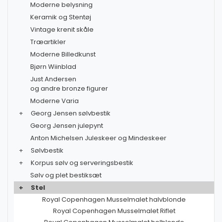
Moderne belysning
Keramik og Stentøj
Vintage krenit skåle
Træartikler
Moderne Billedkunst
Bjørn Wiinblad
Just Andersen
og andre bronze figurer
Moderne Varia
+
Georg Jensen sølvbestik
Georg Jensen julepynt
Anton Michelsen Juleskeer og Mindeskeer
+
Sølvbestik
+
Korpus sølv og serveringsbestik
Sølv og plet bestiksæt
+
Stel
Royal Copenhagen Musselmalet halvblonde
Royal Copenhagen Musselmalet Riflet