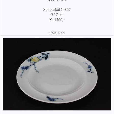
Sauceskål 14802
Ø 17 cm
Kr. 1400,-
1.400,- DKK