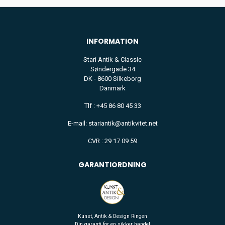
INFORMATION
Stari Antik & Classic
Søndergade 34
DK - 8600 Silkeborg
Danmark
Tlf : +45 86 80 45 33
E-mail: stariantik@antikvitet.net
CVR : 29 17 09 59
GARANTIORDNING
Kunst, Antik & Design Ringen
Din garanti for en sikker handel