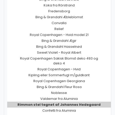
Koka fra Rörstrand
Fredensborg
Bing & Grøndahl Æbleblomst
Convalla
Relief
Royal Copenhagen - Hvid model 21
Bing & Grøndahl Ægir
Bing & Grøndahl Hasselnød
Sweet Violet - Royal Albert
Royal Copenhagen Sakisk Blomst deko 493 og
deko 4
Royal Copenhagen - Hvid
Kipling eller Sommerfugl m/guldkant
Royal Copenhagen Georgiana
Bing & Grøndahl Fleur Rosa
Noblesse
Valdemar fra Aluminia
Rimmon stel tegnet af Johannes Hedegaard
Confetti fra Aluminia