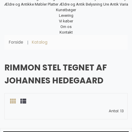
Ældre og Antikke Møbler
Platter
Ældre og Antik Belysning
Ure
Antik Varia
Kunstbøger
Levering
Vi køber
Om os
Kontakt
Forside
Katalog
RIMMON STEL TEGNET AF
JOHANNES HEDEGAARD
Antal: 13