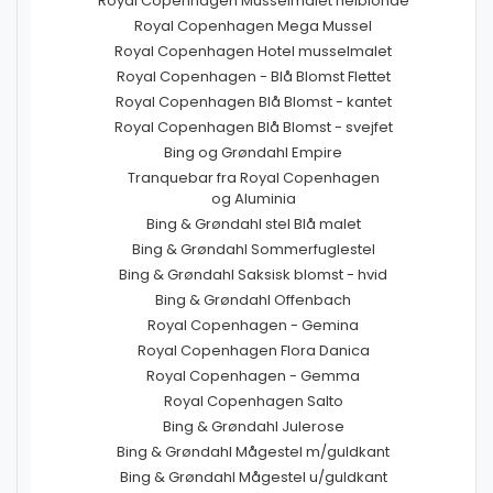
Royal Copenhagen Musselmalet helblonde
Royal Copenhagen Mega Mussel
Royal Copenhagen Hotel musselmalet
Royal Copenhagen - Blå Blomst Flettet
Royal Copenhagen Blå Blomst - kantet
Royal Copenhagen Blå Blomst - svejfet
Bing og Grøndahl Empire
Tranquebar fra Royal Copenhagen
og Aluminia
Bing & Grøndahl stel Blå malet
Bing & Grøndahl Sommerfuglestel
Bing & Grøndahl Saksisk blomst - hvid
Bing & Grøndahl Offenbach
Royal Copenhagen - Gemina
Royal Copenhagen Flora Danica
Royal Copenhagen - Gemma
Royal Copenhagen Salto
Bing & Grøndahl Julerose
Bing & Grøndahl Mågestel m/guldkant
Bing & Grøndahl Mågestel u/guldkant