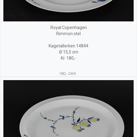
Royal Copenhagen
Rimmon stel
Kagetallerken 14844
Ø 15,5 cm
Kr. 180,-
180,- DKK