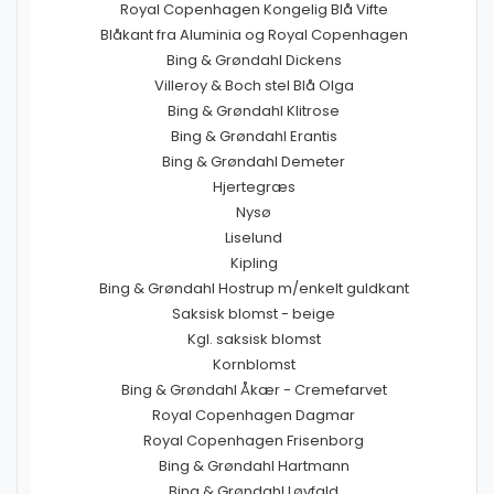
Royal Copenhagen Kongelig Blå Vifte
Blåkant fra Aluminia og Royal Copenhagen
Bing & Grøndahl Dickens
Villeroy & Boch stel Blå Olga
Bing & Grøndahl Klitrose
Bing & Grøndahl Erantis
Bing & Grøndahl Demeter
Hjertegræs
Nysø
Liselund
Kipling
Bing & Grøndahl Hostrup m/enkelt guldkant
Saksisk blomst - beige
Kgl. saksisk blomst
Kornblomst
Bing & Grøndahl Åkær - Cremefarvet
Royal Copenhagen Dagmar
Royal Copenhagen Frisenborg
Bing & Grøndahl Hartmann
Bing & Grøndahl Løvfald